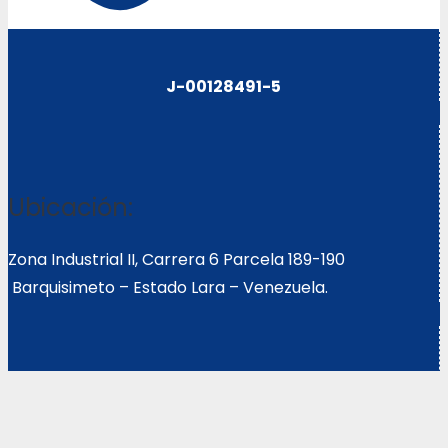
J-00128491-5
Ubicación:
Zona Industrial II, Carrera 6 Parcela 189-190
Barquisimeto – Estado Lara – Venezuela.
E-mail: