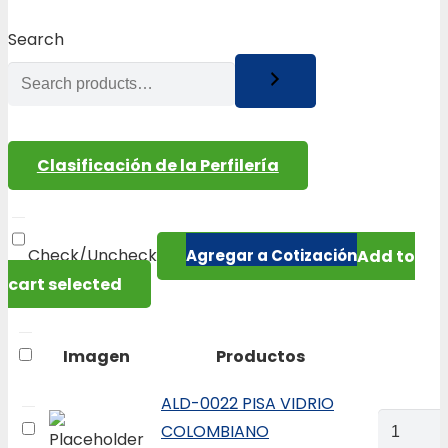
Search
Clasificación de la Perfilería
Check/Uncheck
Add to
cart selected
Imagen
Productos
ALD-0022 PISA VIDRIO
ALD-
COLOMBIANO