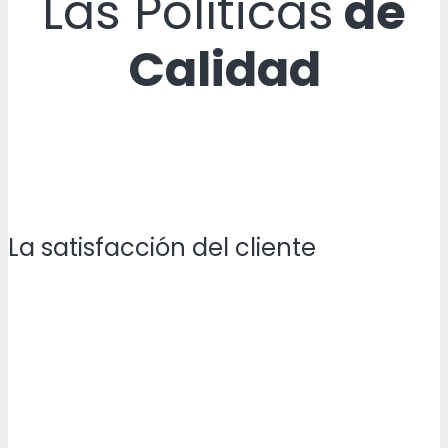
Las Políticas
de
Calidad
La satisfacción del cliente
ofreciendo productos de alta calidad a precios
competitivos con entregas oportunas.