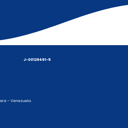
J-00128491-5
 Lara – Venezuela.