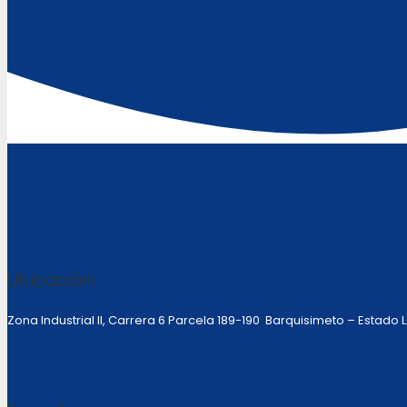
Ubicación:
Zona Industrial II, Carrera 6 Parcela 189-190 Barquisimeto – Estado