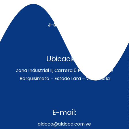
J-00128491-5
Ubicación:
Zona Industrial II, Carrera 6 Parcela 189-190
Barquisimeto – Estado Lara – Venezuela.
E-mail:
aldoca@aldoca.com.ve