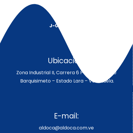
J-00128491-5
Ubicación:
Zona Industrial II, Carrera 6 Parcela 189-190
Barquisimeto – Estado Lara – Venezuela.
E-mail:
aldoca@aldoca.com.ve