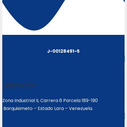
J-00128491-5
Ubicación:
Zona Industrial II, Carrera 6 Parcela 189-190
Barquisimeto – Estado Lara – Venezuela.