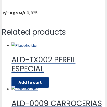
P/T Kgs.M/L
0, 925
Related products
ALD-TX002 PERFIL
ESPECIAL
Add to cart
ALD-0009 CARROCERIAS