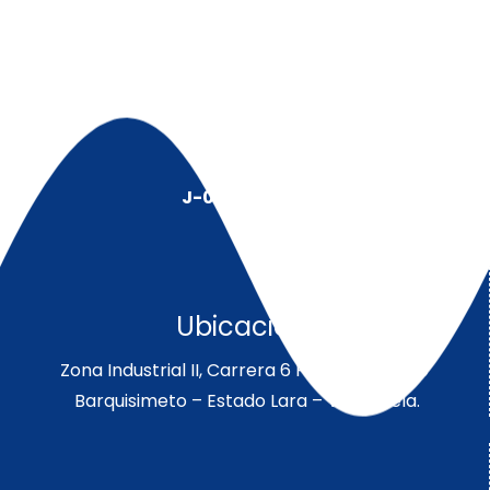
J-00128491-5
Ubicación:
Zona Industrial II, Carrera 6 Parcela 189-190
Barquisimeto – Estado Lara – Venezuela.