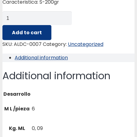
Caracteristica: S-200gr
ALDC-
0007
ESQUINERO
Add to cart
CERAMICO
SKU:
ALDC-0007
Category:
Uncategorized
quantity
Additional information
Additional information
Desarrollo
M L /pieza
6
Kg. ML
0, 09