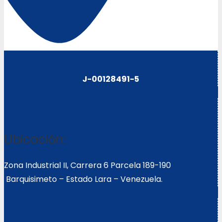
J-00128491-5
Ubicación:
Zona Industrial II, Carrera 6 Parcela 189-190
Barquisimeto – Estado Lara – Venezuela.