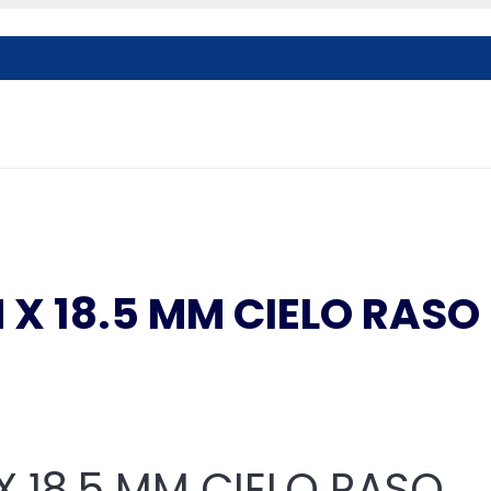
 X 18.5 MM CIELO RASO
O
 X 18.5 MM CIELO RASO