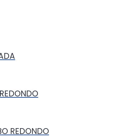
HADA
O REDONDO
UBO REDONDO