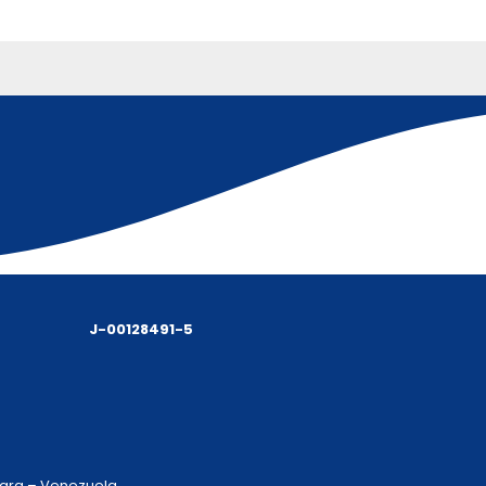
J-00128491-5
 Lara – Venezuela.