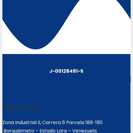
J-00128491-5
Ubicación:
Zona Industrial II, Carrera 6 Parcela 189-190
Barquisimeto – Estado Lara – Venezuela.