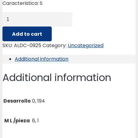
Caracteristica: S
ALDC-
0925
FACHADA
Add to cart
ABIERTA
SKU:
ALDC-0925
Category:
Uncategorized
01
Additional information
ALETA
quantity
Additional information
Desarrollo
0, 194
M L /pieza
6, 1