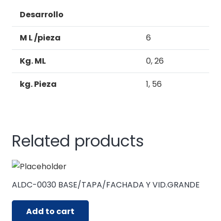
Desarrollo
M L /pieza
6
Kg. ML
0, 26
kg. Pieza
1, 56
Related products
ALDC-0030 BASE/TAPA/FACHADA Y VID.GRANDE
Add to cart