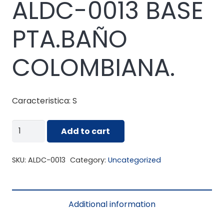
ALDC-0013 BASE
PTA.BAÑO
COLOMBIANA.
Caracteristica: S
ALDC-
Add to cart
0013
BASE
SKU:
ALDC-0013
Category:
Uncategorized
PTA.BAÑO
COLOMBIANA.
quantity
Additional information