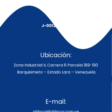
J-00128491-5
Ubicación:
Zona Industrial II, Carrera 6 Parcela 189-190
Barquisimeto – Estado Lara – Venezuela.
E-mail:
aldoca@aldoca.com.ve