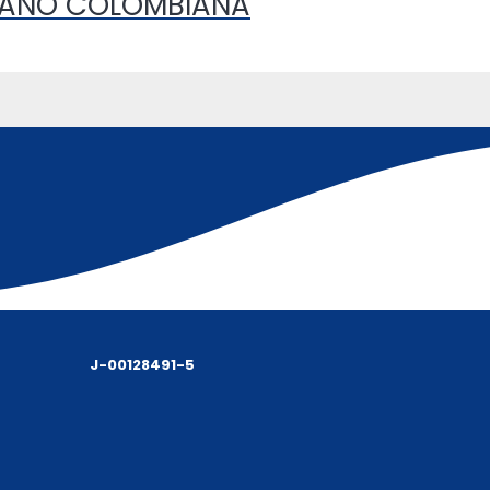
BAÑO COLOMBIANA
J-00128491-5