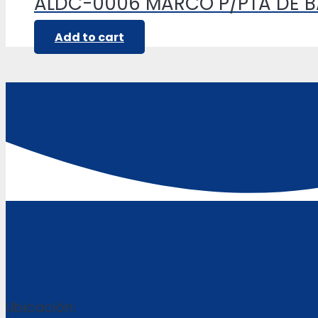
ALDC-0006 MARCO P/PTA DE 
Add to cart
Ubicación: