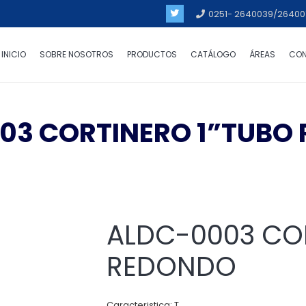
0251- 2640039/26400
INICIO
SOBRE NOSOTROS
PRODUCTOS
CATÁLOGO
ÁREAS
CO
03 CORTINERO 1”TUBO
ALDC-0003 COR
REDONDO
Caracteristica: T