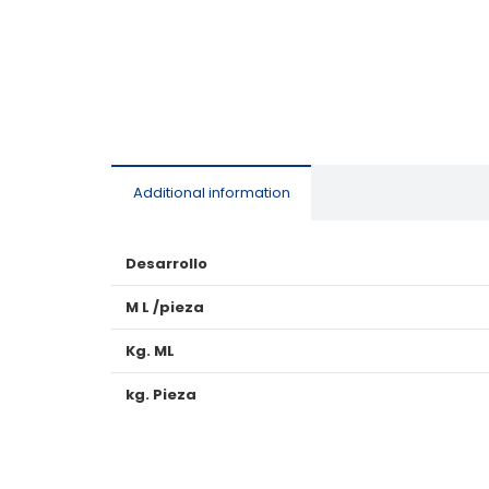
Additional information
Desarrollo
M L /pieza
Kg. ML
kg. Pieza