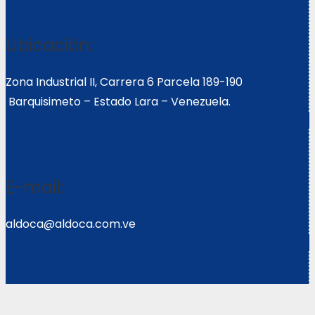
Ubicación:
Zona Industrial II, Carrera 6 Parcela 189-190
Barquisimeto – Estado Lara – Venezuela.
E-mail:
aldoca@aldoca.com.ve
Llámanos: