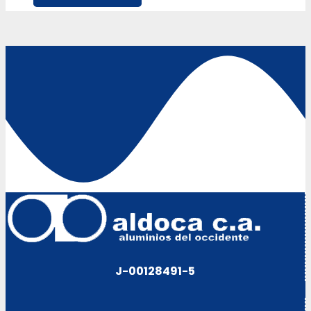
J-00128491-5