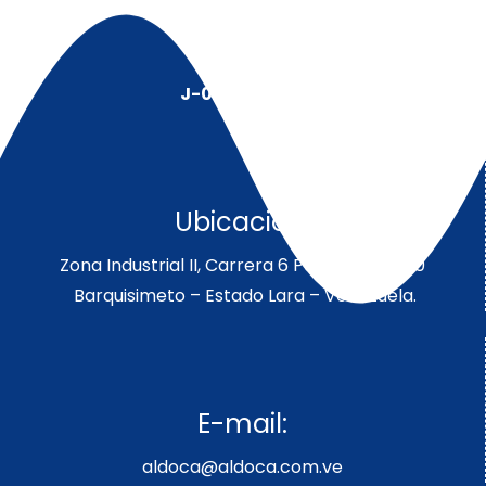
J-00128491-5
Ubicación:
Zona Industrial II, Carrera 6 Parcela 189-190
Barquisimeto – Estado Lara – Venezuela.
E-mail:
aldoca@aldoca.com.ve