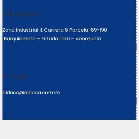
Ubicación:
Zona Industrial II, Carrera 6 Parcela 189-190
Barquisimeto – Estado Lara – Venezuela.
E-mail:
aldoca@aldoca.com.ve
Llámanos: