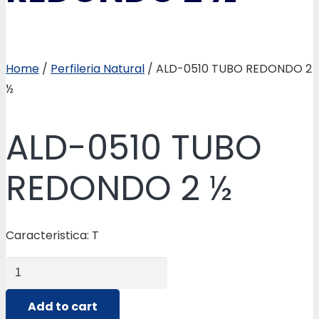
Home
/
Perfileria Natural
/ ALD-0510 TUBO REDONDO 2
½
ALD-0510 TUBO
REDONDO 2 ½
Caracteristica: T
ALD-
0510
TUBO
Add to cart