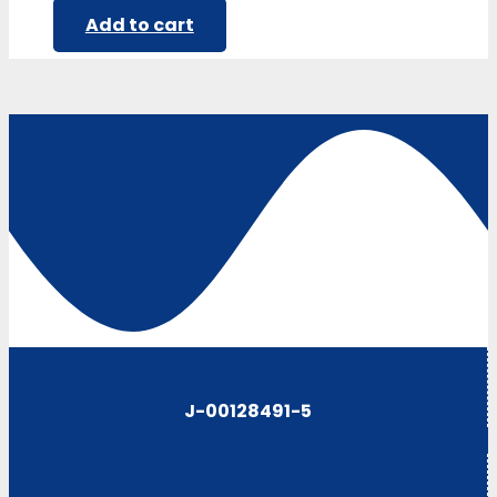
Add to cart
J-00128491-5