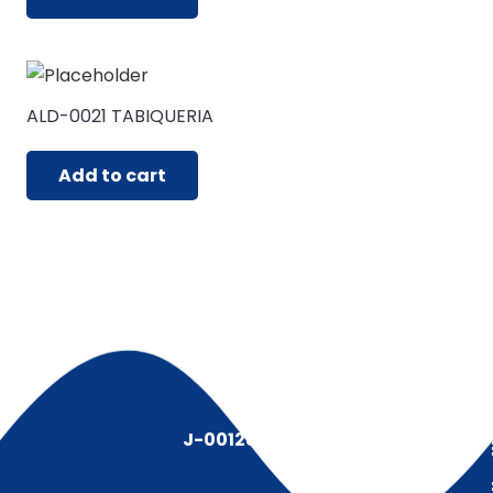
ALD-0021 TABIQUERIA
Add to cart
J-00128491-5