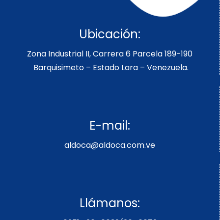
Ubicación:
Zona Industrial II, Carrera 6 Parcela 189-190
Barquisimeto – Estado Lara – Venezuela.
E-mail:
aldoca@aldoca.com.ve
Llámanos: