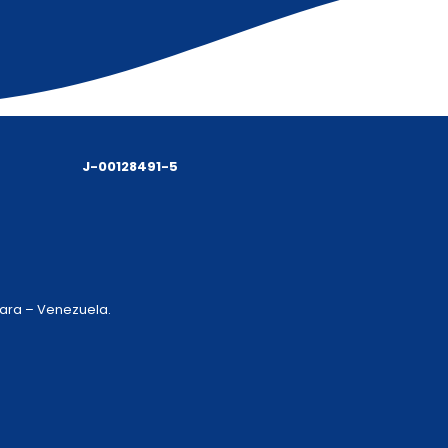
J-00128491-5
 Lara – Venezuela.