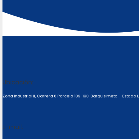
Ubicación:
Zona Industrial II, Carrera 6 Parcela 189-190 Barquisimeto – Estado
E-mail: