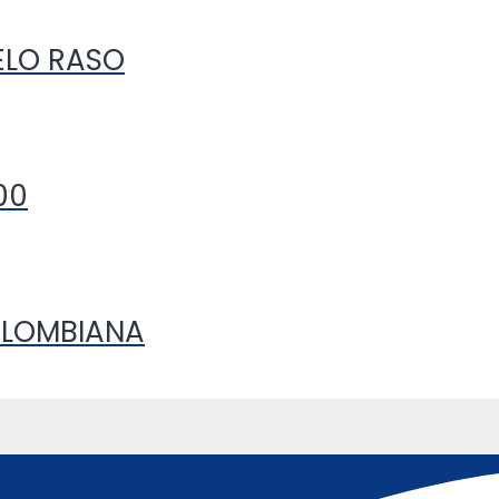
ELO RASO
00
OLOMBIANA