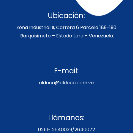
Ubicación:
Zona Industrial II, Carrera 6 Parcela 189-190
Barquisimeto – Estado Lara – Venezuela.
E-mail:
aldoca@aldoca.com.ve
Llámanos:
0251- 2640039/2640072