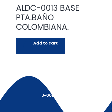
ALDC-0013 BASE
PTA.BAÑO
COLOMBIANA.
Add to cart
J-00128491-5