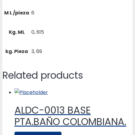
M L /pieza
6
Kg. ML
0, 615
kg. Pieza
3, 69
Related products
ALDC-0013 BASE
PTA.BAÑO COLOMBIANA.