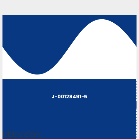
J-00128491-5
Ubicación: