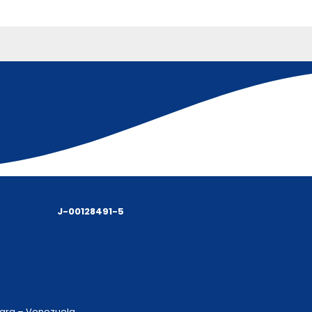
J-00128491-5
 Lara – Venezuela.