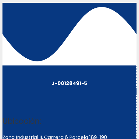
J-00128491-5
Ubicación:
Zona Industrial II, Carrera 6 Parcela 189-190