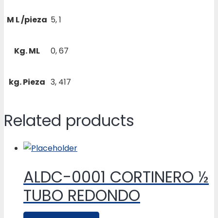
M L /pieza
5, 1
Kg. ML
0, 67
kg. Pieza
3, 417
Related products
ALDC-0001 CORTINERO ½
TUBO REDONDO