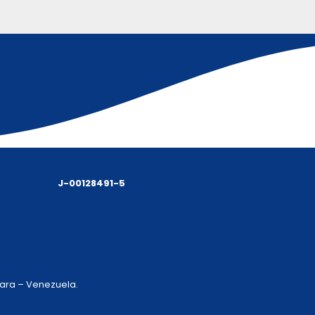
J-00128491-5
 Lara – Venezuela.