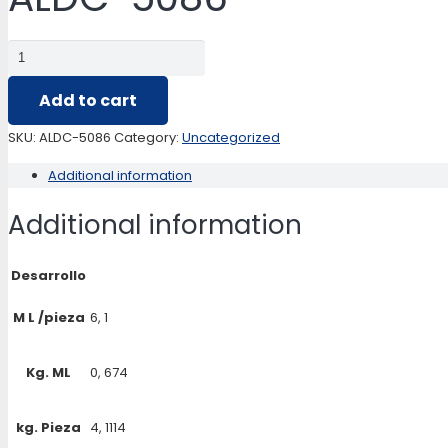
ALDC-
5086
Add to cart
quantity
SKU:
ALDC-5086
Category:
Uncategorized
Additional information
Additional information
Desarrollo
M L /pieza
6, 1
Kg. ML
0, 674
kg. Pieza
4, 1114