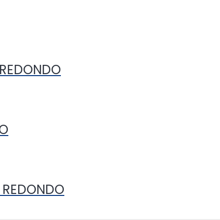
O REDONDO
RO
O REDONDO