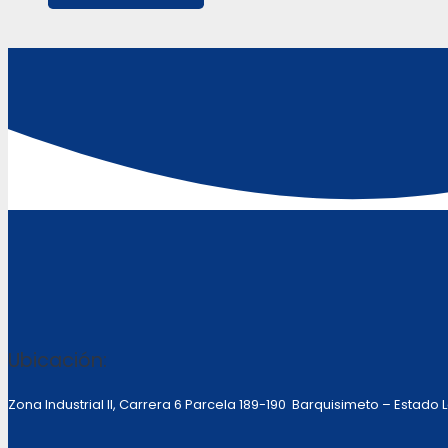
Ubicación:
Zona Industrial II, Carrera 6 Parcela 189-190 Barquisimeto – Estado