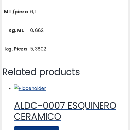
M L /pieza
6, 1
Kg. ML
0, 882
kg. Pieza
5, 3802
Related products
ALDC-0007 ESQUINERO
CERAMICO