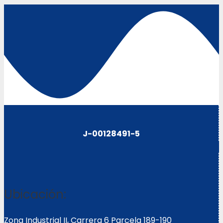
J-00128491-5
Ubicación:
Zona Industrial II, Carrera 6 Parcela 189-190