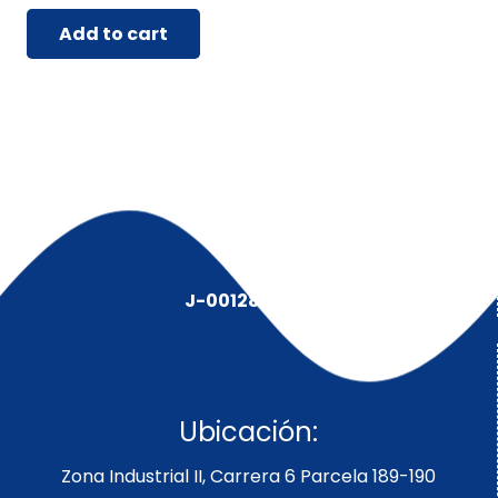
Add to cart
J-00128491-5
Ubicación:
Zona Industrial II, Carrera 6 Parcela 189-190