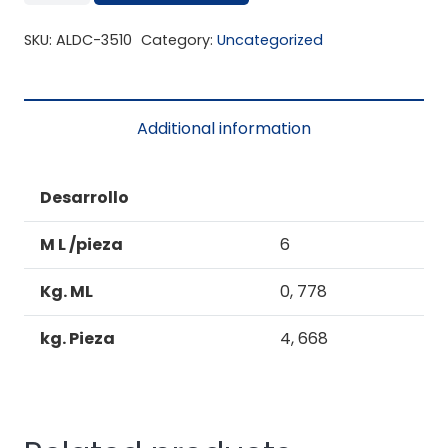
3510
quantity
SKU:
ALDC-3510
Category:
Uncategorized
Additional information
Desarrollo
M L /pieza
6
Kg. ML
0, 778
kg. Pieza
4, 668