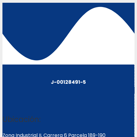
J-00128491-5
Ubicación:
Zona Industrial II, Carrera 6 Parcela 189-190