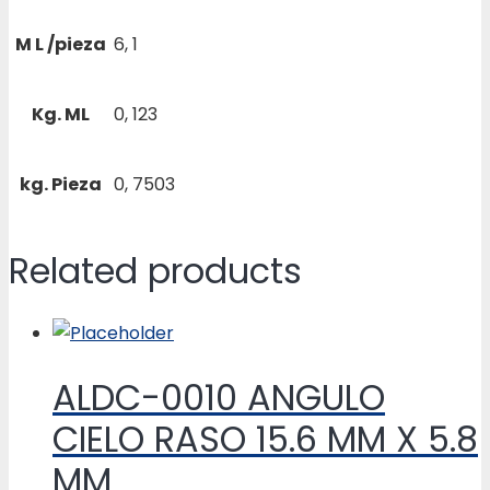
M L /pieza
6, 1
Kg. ML
0, 123
kg. Pieza
0, 7503
Related products
ALDC-0010 ANGULO
CIELO RASO 15.6 MM X 5.8
MM