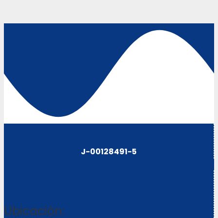
J-00128491-5
Ubicación: