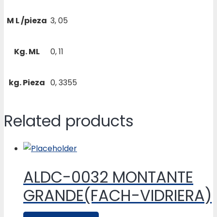
M L /pieza
3, 05
Kg. ML
0, 11
kg. Pieza
0, 3355
Related products
ALDC-0032 MONTANTE
GRANDE(FACH-VIDRIERA)