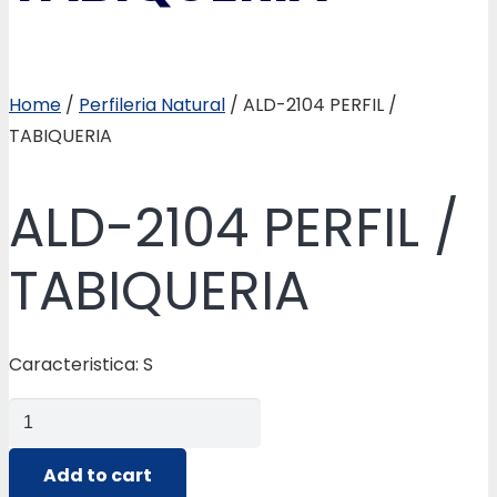
Home
/
Perfileria Natural
/ ALD-2104 PERFIL /
TABIQUERIA
ALD-2104 PERFIL /
TABIQUERIA
Caracteristica: S
ALD-
2104
PERFIL
Add to cart