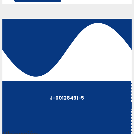
J-00128491-5