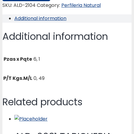
/
SKU:
ALD-2104
Category:
Perfileria Natural
TABIQUERIA
Additional information
quantity
Additional information
Pzas x Pqte
6, 1
P/T Kgs.M/L
0, 49
Related products