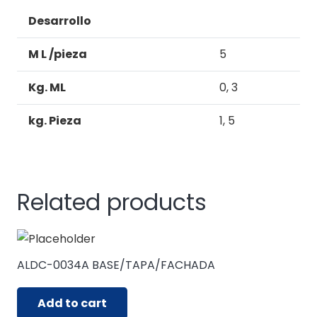
Desarrollo
M L /pieza
5
Kg. ML
0, 3
kg. Pieza
1, 5
Related products
ALDC-0034A BASE/TAPA/FACHADA
Add to cart