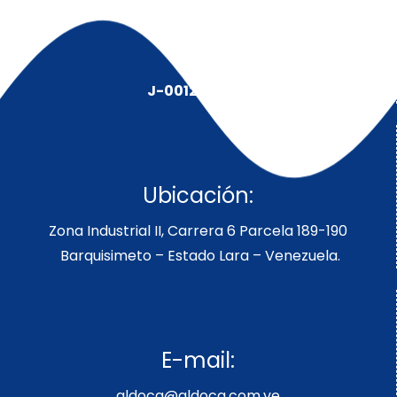
J-00128491-5
Ubicación:
Zona Industrial II, Carrera 6 Parcela 189-190
Barquisimeto – Estado Lara – Venezuela.
E-mail:
aldoca@aldoca.com.ve