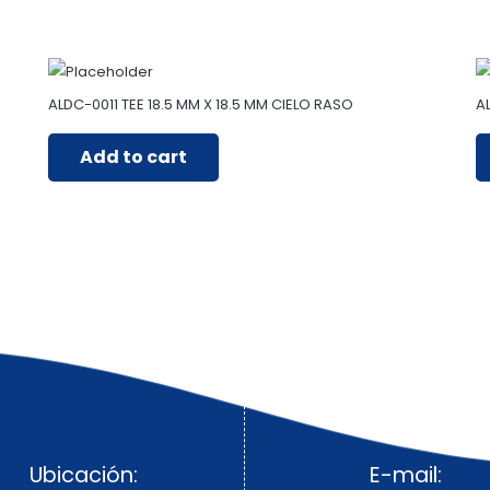
ALDC-0011 TEE 18.5 MM X 18.5 MM CIELO RASO
A
Add to cart
Ubicación:
E-mail: