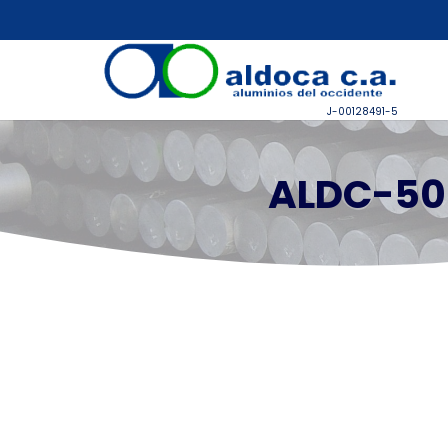
J-00128491-5
ALDC-505