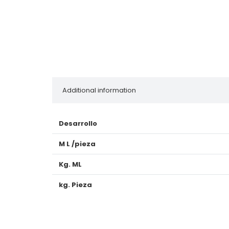
Additional information
Desarrollo
M L /pieza
Kg. ML
kg. Pieza