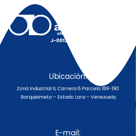
J-00128491-5
Ubicación:
Zona Industrial II, Carrera 6 Parcela 189-190
Barquisimeto – Estado Lara – Venezuela.
E-mail: