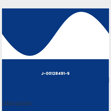
J-00128491-5
Ubicación: