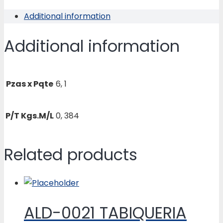
quantity
Additional information
Additional information
Pzas x Pqte
6, 1
P/T Kgs.M/L
0, 384
Related products
ALD-0021 TABIQUERIA