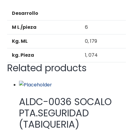
Desarrollo
M L /pieza
6
Kg. ML
0, 179
kg. Pieza
1, 074
Related products
ALDC-0036 SOCALO
PTA.SEGURIDAD
(TABIQUERIA)