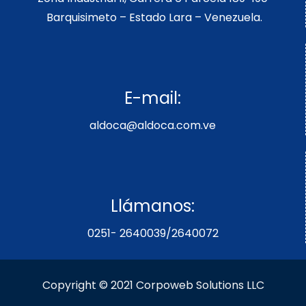
Barquisimeto – Estado Lara – Venezuela.
E-mail:
aldoca@aldoca.com.ve
Llámanos:
0251- 2640039/2640072
Copyright © 2021 Corpoweb
Solutions LLC