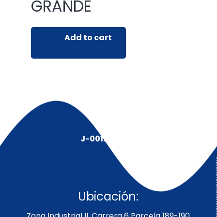
GRANDE
Add to cart
J-00128491-5
Ubicación:
Zona Industrial II, Carrera 6 Parcela 189-190