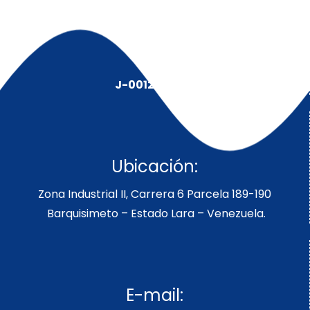
J-00128491-5
Ubicación:
Zona Industrial II, Carrera 6 Parcela 189-190
Barquisimeto – Estado Lara – Venezuela.
E-mail: