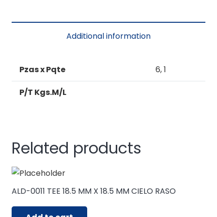
TRASERO
PARA
ESCALERA
Additional information
quantity
Pzas x Pqte
6, 1
P/T Kgs.M/L
Related products
ALD-0011 TEE 18.5 MM X 18.5 MM CIELO RASO