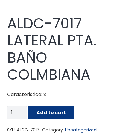
ALDC-7017
LATERAL PTA.
BAÑO
COLMBIANA
Caracteristica: S
ALDC-
Add to cart
7017
LATERAL
SKU:
ALDC-7017
Category:
Uncategorized