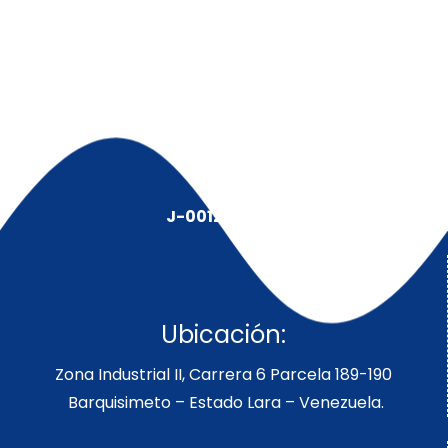
J-00128491-5
Ubicación:
Zona Industrial II, Carrera 6 Parcela 189-190
Barquisimeto – Estado Lara – Venezuela.