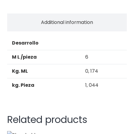
PTA.
BAÑO
COLMBIANA
Additional information
quantity
Desarrollo
M L /pieza
6
Kg. ML
0, 174
kg. Pieza
1, 044
Related products