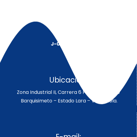
J-00128491-5
Ubicación:
Zona Industrial II, Carrera 6 Parcela 189-190
Barquisimeto – Estado Lara – Venezuela.
E-mail: