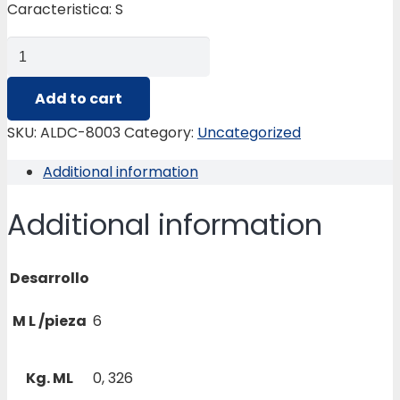
Caracteristica: S
ALDC-
8003
JAMBA
Add to cart
V/
SKU:
ALDC-8003
Category:
Uncategorized
CORREDERA
Additional information
quantity
Additional information
Desarrollo
M L /pieza
6
Kg. ML
0, 326