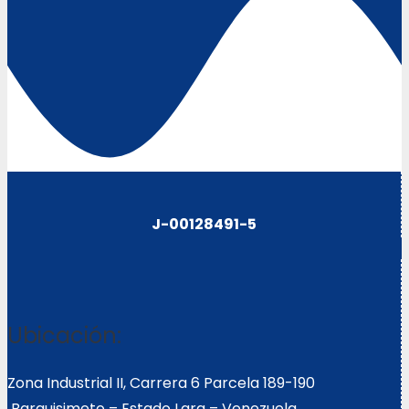
J-00128491-5
Ubicación:
Zona Industrial II, Carrera 6 Parcela 189-190
Barquisimeto – Estado Lara – Venezuela.