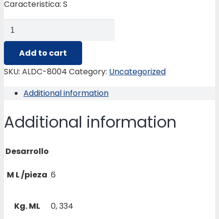
Caracteristica: S
ALDC-
8004
HORIZONTAL
Add to cart
SUPER.
SKU:
ALDC-8004
Category:
Uncategorized
E
Additional information
INFERIOR
quantity
Additional information
Desarrollo
M L /pieza
6
Kg. ML
0, 334