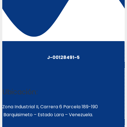
J-00128491-5
Ubicación:
Zona Industrial II, Carrera 6 Parcela 189-190
Barquisimeto – Estado Lara – Venezuela.