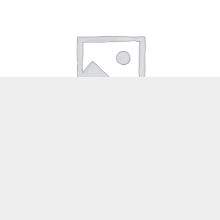
ALDC-0004 CORTINERO 11/4 TUBO REDONDO
Add to cart