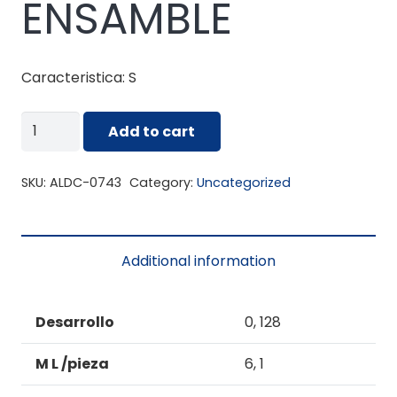
ENSAMBLE
Caracteristica: S
ALDC-
Add to cart
0743
ENSAMBLE
SKU:
ALDC-0743
Category:
Uncategorized
quantity
Additional information
Desarrollo
0, 128
M L /pieza
6, 1