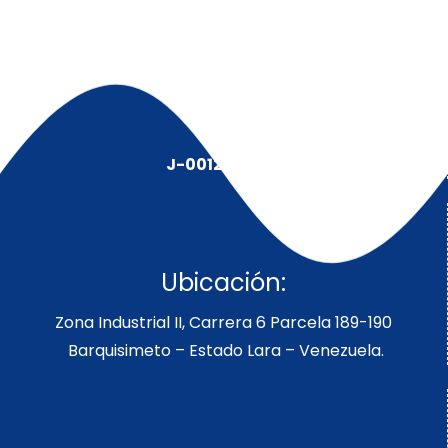
J-00128491-5
Ubicación:
Zona Industrial II, Carrera 6 Parcela 189-190
Barquisimeto – Estado Lara – Venezuela.