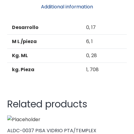
quantity
Additional information
Desarrollo
0, 17
M L /pieza
6, 1
Kg. ML
0, 28
kg. Pieza
1, 708
Related products
ALDC-0037 PISA VIDRIO PTA/TEMPLEX