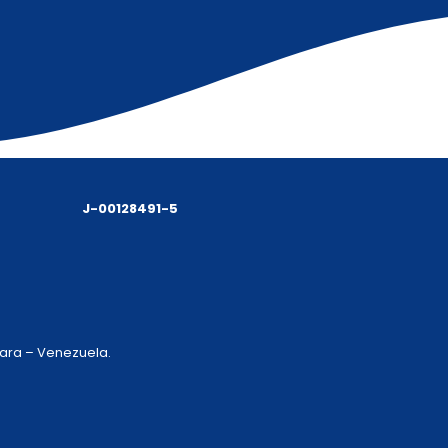
J-00128491-5
 Lara – Venezuela.