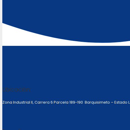
Ubicación:
Zona Industrial II, Carrera 6 Parcela 189-190 Barquisimeto – Estado