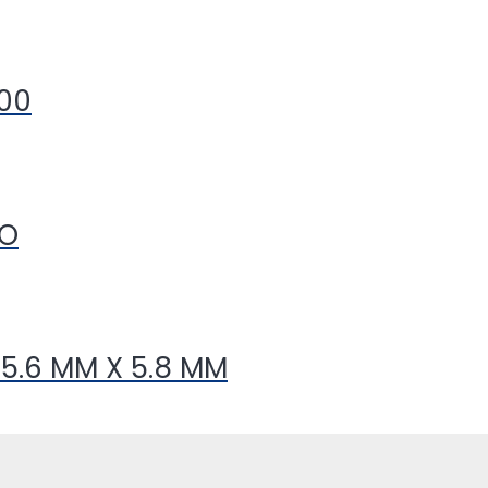
000
CO
5.6 MM X 5.8 MM