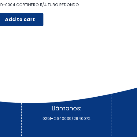
LD-0004 CORTINERO 11/4 TUBO REDONDO
Add to cart
Llámanos:
e
0251- 2640039/2640072