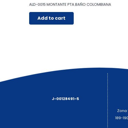
ALD-0015 MONTANTE PTA.BAÑO COLOMBIANA
Add to cart
J-00128491-5
Zona I
189-19