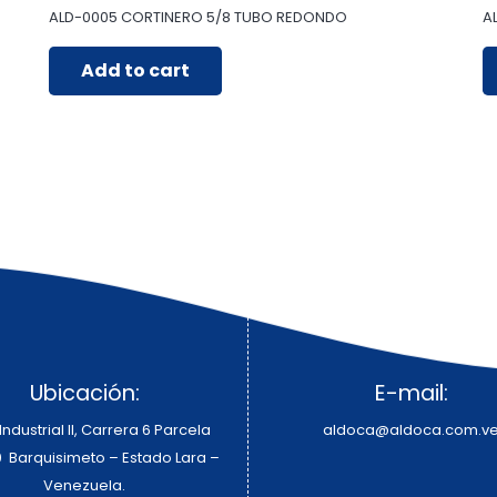
ALD-0005 CORTINERO 5/8 TUBO REDONDO
A
Add to cart
Ubicación:
E-mail:
ndustrial II, Carrera 6 Parcela
aldoca@aldoca.com.v
0 Barquisimeto – Estado Lara –
Venezuela.