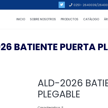
0251- 2640039/26400
INICIO
SOBRE NOSOTROS
PRODUCTOS
CATÁLOGO
ÁR
26 BATIENTE PUERTA P
ALD-2026 BATI
PLEGABLE
Caracteristica: S