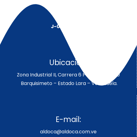
J-00128491-5
Ubicación:
Zona Industrial II, Carrera 6 Parcela 189-190
Barquisimeto – Estado Lara – Venezuela.
E-mail:
aldoca@aldoca.com.ve