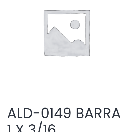
ALD-0149 BARRA
1 X 3/16