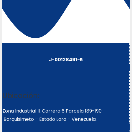
J-00128491-5
Ubicación:
Zona Industrial II, Carrera 6 Parcela 189-190
Barquisimeto – Estado Lara – Venezuela.