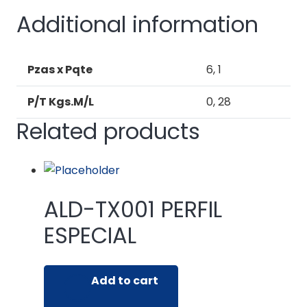
quantity
Additional information
Pzas x Pqte
6, 1
P/T Kgs.M/L
0, 28
Related products
ALD-TX001 PERFIL
ESPECIAL
Add to cart