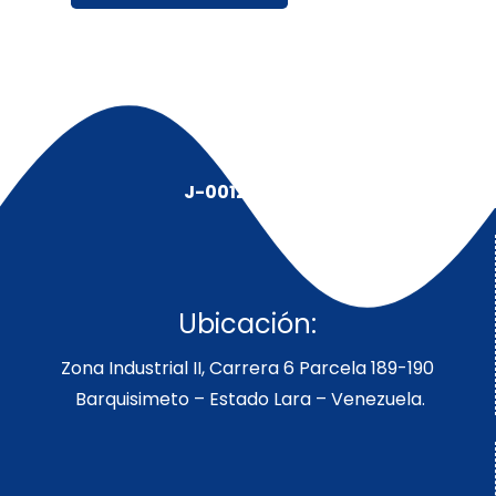
J-00128491-5
Ubicación:
Zona Industrial II, Carrera 6 Parcela 189-190
Barquisimeto – Estado Lara – Venezuela.