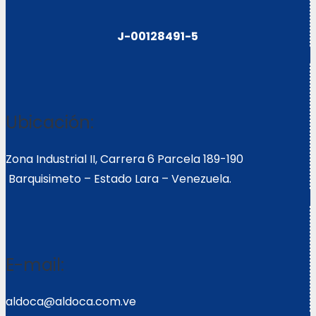
J-00128491-5
Ubicación:
Zona Industrial II, Carrera 6 Parcela 189-190
Barquisimeto – Estado Lara – Venezuela.
E-mail:
aldoca@aldoca.com.ve