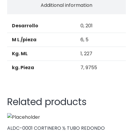
NEGATIVA
Additional information
quantity
Desarrollo
0, 201
M L /pieza
6, 5
Kg. ML
1, 227
kg. Pieza
7, 9755
Related products
ALDC-0001 CORTINERO ½ TUBO REDONDO