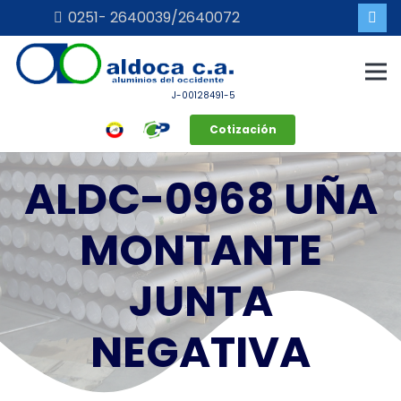
0251- 2640039/2640072
J-00128491-5
Cotización
ALDC-0968 UÑA
MONTANTE
JUNTA
NEGATIVA