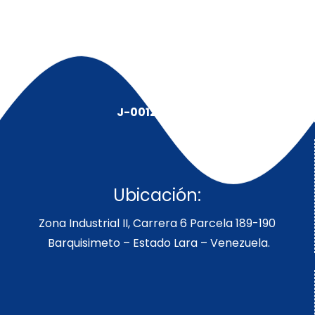
J-00128491-5
Ubicación:
Zona Industrial II, Carrera 6 Parcela 189-190
Barquisimeto – Estado Lara – Venezuela.