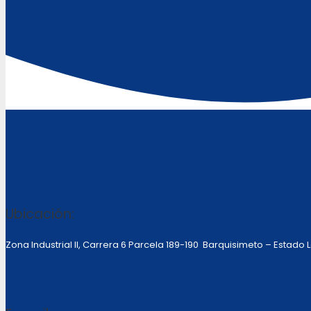
Ubicación:
Zona Industrial II, Carrera 6 Parcela 189-190 Barquisimeto – Estado