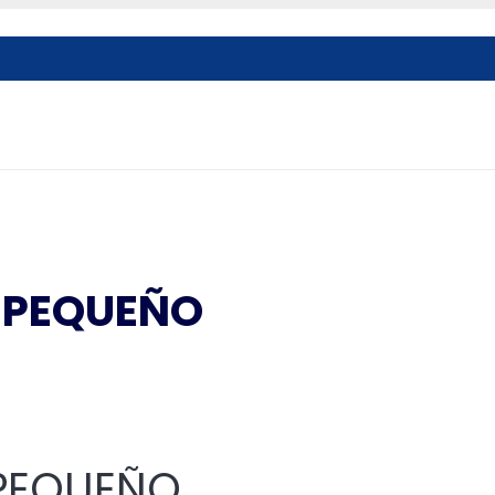
 PEQUEÑO
 PEQUEÑO