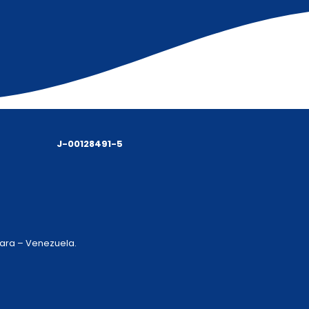
J-00128491-5
 Lara – Venezuela.