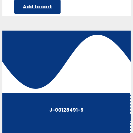
Add to cart
J-00128491-5