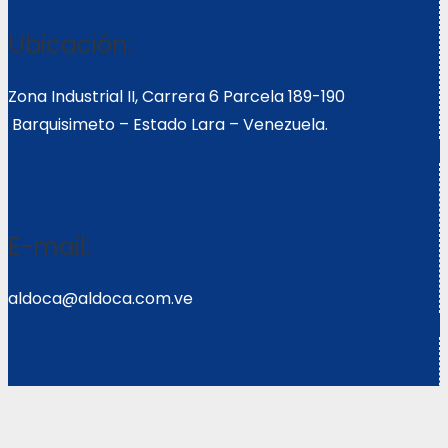
Ubicación:
Zona Industrial II, Carrera 6 Parcela 189-190
Barquisimeto – Estado Lara – Venezuela.
E-mail:
aldoca@aldoca.com.ve
Llámanos: