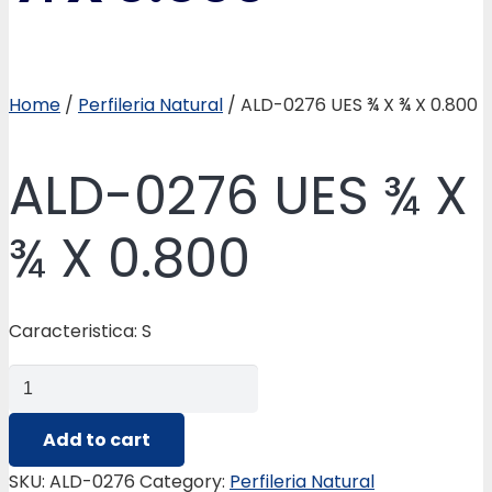
Home
/
Perfileria Natural
/ ALD-0276 UES ¾ X ¾ X 0.800
ALD-0276 UES ¾ X
¾ X 0.800
Caracteristica: S
ALD-
0276
UES
Add to cart
¾
SKU:
ALD-0276
Category:
Perfileria Natural