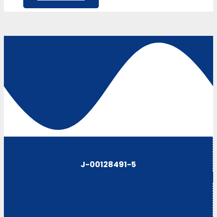
J-00128491-5